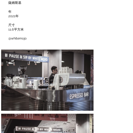
薩姆斯基
年
2021年
尺寸
11.6平方米
​@whitemojo