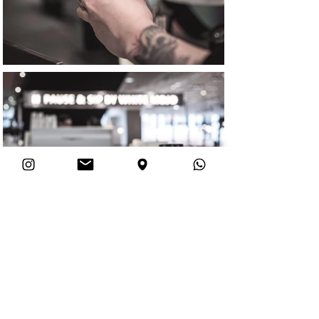
© REVE DESIGN PTY LTD. 2023