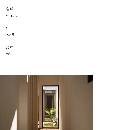
客戶
Amelia​
年
2018
尺寸
680